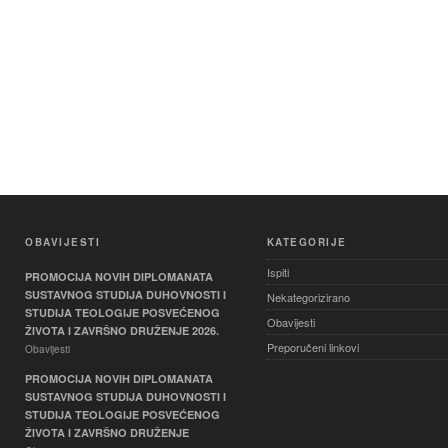
OBAVIJESTI
KATEGORIJE
Ispiti
PROMOCIJA NOVIH DIPLOMANATA
SUSTAVNOG STUDIJA DUHOVNOSTI I
Nekategorizirano
STUDIJA TEOLOGIJE POSVEĆENOG
Obavijesti
ŽIVOTA I ZAVRŠNO DRUŽENJE 2026.
Preporučeni linkovi
Obavijesti
PROMOCIJA NOVIH DIPLOMANATA
SUSTAVNOG STUDIJA DUHOVNOSTI I
STUDIJA TEOLOGIJE POSVEĆENOG
ŽIVOTA I ZAVRŠNO DRUŽENJE