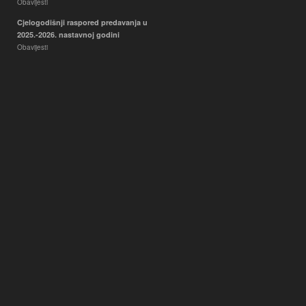
Obavijesti
Cjelogodišnji raspored predavanja u
2025.-2026. nastavnoj godini
Obavijesti