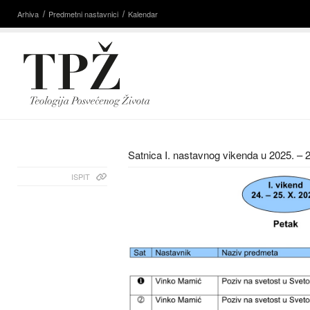
Arhiva
Predmetni nastavnici
Kalendar
Satnica I. nastavnog vikenda u 2025. – 
ISPIT