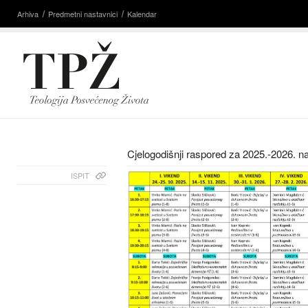
Arhiva
Predmetni nastavnici
Kalendar
Cjelogodišnji raspored za 2025.-2026. n
ISPIT