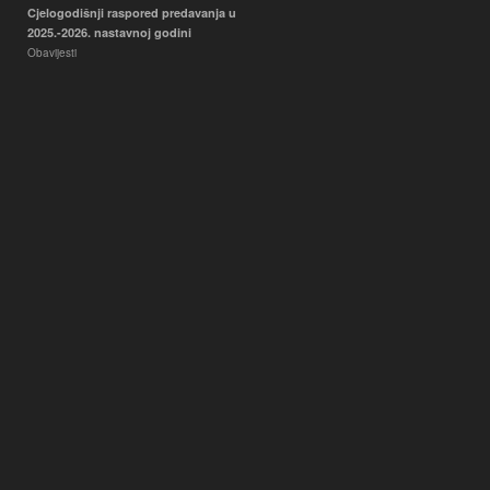
Cjelogodišnji raspored predavanja u
2025.-2026. nastavnoj godini
Obavijesti