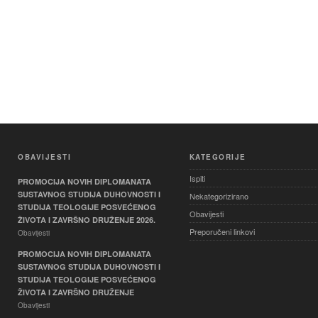
OBAVIJESTI
KATEGORIJE
Ispiti
PROMOCIJA NOVIH DIPLOMANATA
SUSTAVNOG STUDIJA DUHOVNOSTI I
Nekategorizirano
STUDIJA TEOLOGIJE POSVEĆENOG
Obavijesti
ŽIVOTA I ZAVRŠNO DRUŽENJE 2026.
Preporučeni linkovi
Obavijesti
PROMOCIJA NOVIH DIPLOMANATA
SUSTAVNOG STUDIJA DUHOVNOSTI I
STUDIJA TEOLOGIJE POSVEĆENOG
ŽIVOTA I ZAVRŠNO DRUŽENJE
Obavijesti