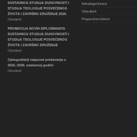
SUSTAVNOG STUDIJA DUHOVNOSTI I
Nekategorizirano
STUDIJA TEOLOGIJE POSVEĆENOG
Obavijesti
ŽIVOTA I ZAVRŠNO DRUŽENJE 2026.
Preporučeni linkovi
Obavijesti
PROMOCIJA NOVIH DIPLOMANATA
SUSTAVNOG STUDIJA DUHOVNOSTI I
STUDIJA TEOLOGIJE POSVEĆENOG
ŽIVOTA I ZAVRŠNO DRUŽENJE
Obavijesti
Cjelogodišnji raspored predavanja u
2025.-2026. nastavnoj godini
Obavijesti