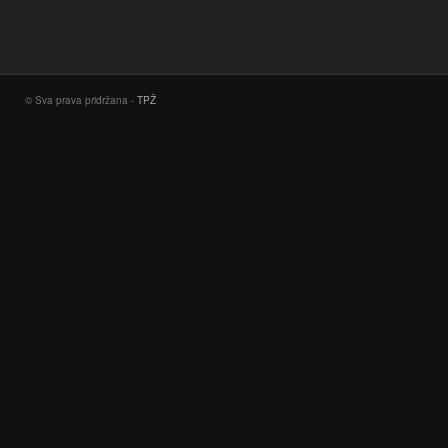
© Sva prava pridržana -
TPŽ