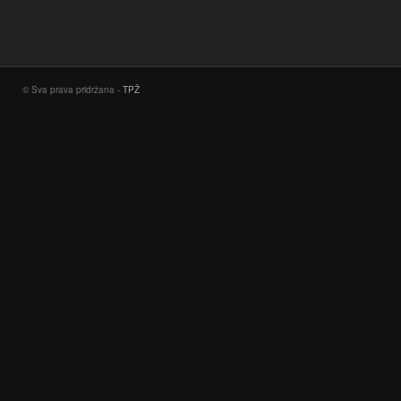
© Sva prava pridržana -
TPŽ