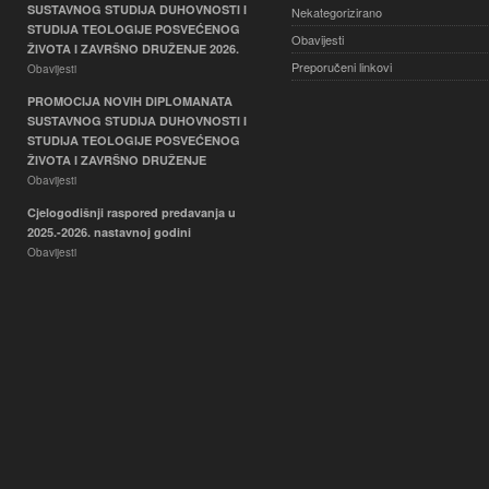
SUSTAVNOG STUDIJA DUHOVNOSTI I
Nekategorizirano
STUDIJA TEOLOGIJE POSVEĆENOG
Obavijesti
ŽIVOTA I ZAVRŠNO DRUŽENJE 2026.
Preporučeni linkovi
Obavijesti
PROMOCIJA NOVIH DIPLOMANATA
SUSTAVNOG STUDIJA DUHOVNOSTI I
STUDIJA TEOLOGIJE POSVEĆENOG
ŽIVOTA I ZAVRŠNO DRUŽENJE
Obavijesti
Cjelogodišnji raspored predavanja u
2025.-2026. nastavnoj godini
Obavijesti