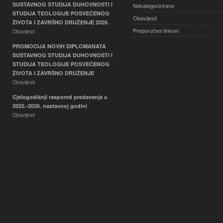
SUSTAVNOG STUDIJA DUHOVNOSTI I
Nekategorizirano
STUDIJA TEOLOGIJE POSVEĆENOG
Obavijesti
ŽIVOTA I ZAVRŠNO DRUŽENJE 2026.
Preporučeni linkovi
Obavijesti
PROMOCIJA NOVIH DIPLOMANATA
SUSTAVNOG STUDIJA DUHOVNOSTI I
STUDIJA TEOLOGIJE POSVEĆENOG
ŽIVOTA I ZAVRŠNO DRUŽENJE
Obavijesti
Cjelogodišnji raspored predavanja u
2025.-2026. nastavnoj godini
Obavijesti