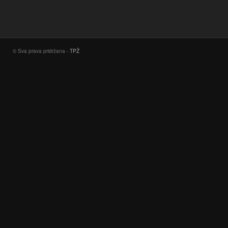
© Sva prava pridržana -
TPŽ