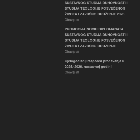
SUSTAVNOG STUDIJA DUHOVNOSTI I
STUDIJA TEOLOGIJE POSVEĆENOG
ŽIVOTA I ZAVRŠNO DRUŽENJE 2026.
Obavijesti
PROMOCIJA NOVIH DIPLOMANATA
SUSTAVNOG STUDIJA DUHOVNOSTI I
STUDIJA TEOLOGIJE POSVEĆENOG
ŽIVOTA I ZAVRŠNO DRUŽENJE
Obavijesti
Cjelogodišnji raspored predavanja u
2025.-2026. nastavnoj godini
Obavijesti