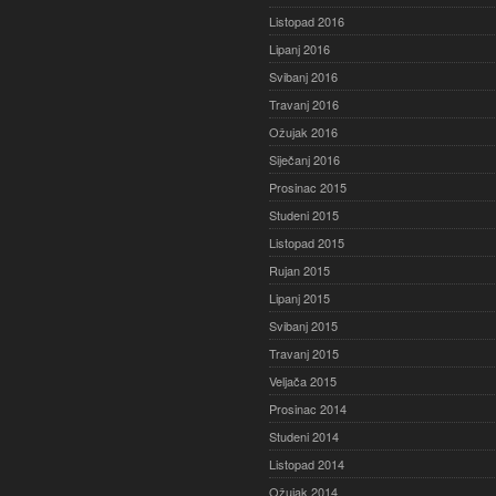
Listopad 2016
Lipanj 2016
Svibanj 2016
Travanj 2016
Ožujak 2016
Siječanj 2016
Prosinac 2015
Studeni 2015
Listopad 2015
Rujan 2015
Lipanj 2015
Svibanj 2015
Travanj 2015
Veljača 2015
Prosinac 2014
Studeni 2014
Listopad 2014
Ožujak 2014