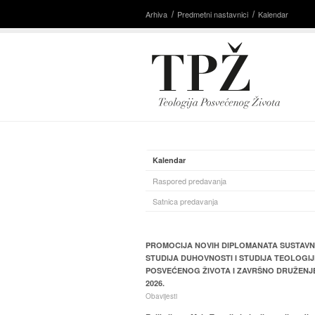
Arhiva
Predmetni nastavnici
Kalendar
Kalendar
Raspored predavanja
Satnica predavanja
PROMOCIJA NOVIH DIPLOMANATA SUSTAV
STUDIJA DUHOVNOSTI I STUDIJA TEOLOGIJ
POSVEĆENOG ŽIVOTA I ZAVRŠNO DRUŽENJ
2026.
Obavijesti