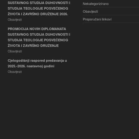
SUSTAVNOG STUDIJA DUHOVNOSTI I
Nekategorizirano
STUDIJA TEOLOGIJE POSVEĆENOG
Obavijesti
ŽIVOTA I ZAVRŠNO DRUŽENJE 2026.
Preporučeni linkovi
Obavijesti
PROMOCIJA NOVIH DIPLOMANATA
SUSTAVNOG STUDIJA DUHOVNOSTI I
STUDIJA TEOLOGIJE POSVEĆENOG
ŽIVOTA I ZAVRŠNO DRUŽENJE
Obavijesti
Cjelogodišnji raspored predavanja u
2025.-2026. nastavnoj godini
Obavijesti