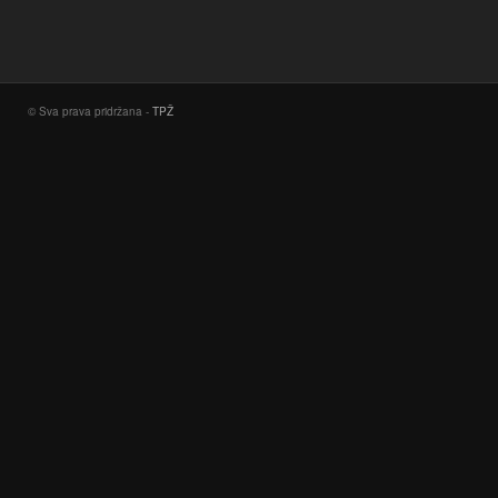
© Sva prava pridržana -
TPŽ