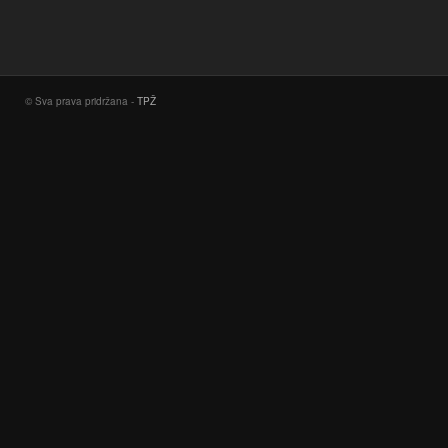
© Sva prava pridržana -
TPŽ