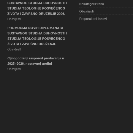
SUSTAVNOG STUDIJA DUHOVNOSTI I
Nekategorizirano
STUDIJA TEOLOGIJE POSVEĆENOG
Obavijesti
ŽIVOTA I ZAVRŠNO DRUŽENJE 2026.
Preporučeni linkovi
Obavijesti
PROMOCIJA NOVIH DIPLOMANATA
SUSTAVNOG STUDIJA DUHOVNOSTI I
STUDIJA TEOLOGIJE POSVEĆENOG
ŽIVOTA I ZAVRŠNO DRUŽENJE
Obavijesti
Cjelogodišnji raspored predavanja u
2025.-2026. nastavnoj godini
Obavijesti