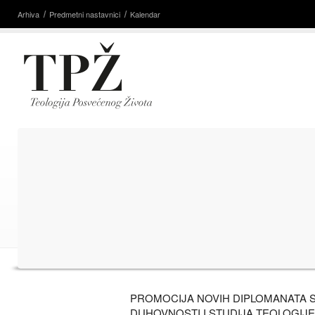
Arhiva
Predmetni nastavnici
Kalendar
PROMOCIJA NOVIH DIPLOMANATA 
DUHOVNOSTI I STUDIJA TEOLOGIJE