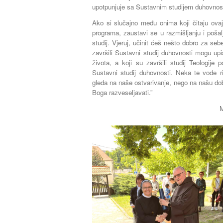
upotpunjuje sa Sustavnim studijem duhovnost
Ako si slučajno među onima koji čitaju ovaj 
programa, zaustavi se u razmišljanju i pošalji
studij. Vjeruj, učinit ćeš nešto dobro za seb
završili Sustavni studij duhovnosti mogu upi
života, a koji su završili studij Teologije
Sustavni studij duhovnosti. Neka te vode ri
gleda na naše ostvarivanje, nego na našu dobru
Boga razveseljavati.”
M