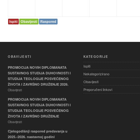
Ispiti
Obavijesti
Raspored
OBAVIJESTI
KATEGORIJE
Ispiti
PROMOCIJA NOVIH DIPLOMANATA
SUSTAVNOG STUDIJA DUHOVNOSTI I
Nekategorizirano
STUDIJA TEOLOGIJE POSVEĆENOG
Obavijesti
ŽIVOTA I ZAVRŠNO DRUŽENJE 2026.
Preporučeni linkovi
Obavijesti
PROMOCIJA NOVIH DIPLOMANATA
SUSTAVNOG STUDIJA DUHOVNOSTI I
STUDIJA TEOLOGIJE POSVEĆENOG
ŽIVOTA I ZAVRŠNO DRUŽENJE
Obavijesti
Cjelogodišnji raspored predavanja u
2025.-2026. nastavnoj godini