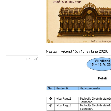
Nastavni vikend 15. i 16. svibnja 2026.
ISPIT