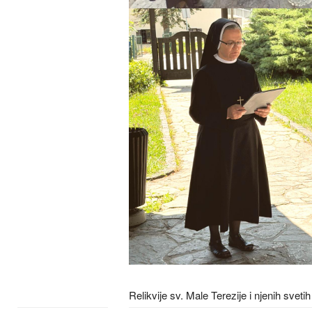
Relikvije sv. Male Terezije i njenih svet