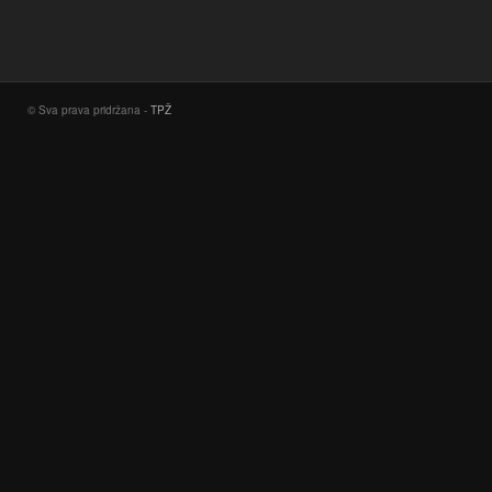
© Sva prava pridržana -
TPŽ