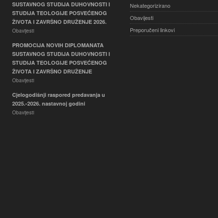
SUSTAVNOG STUDIJA DUHOVNOSTI I
Nekategorizirano
STUDIJA TEOLOGIJE POSVEĆENOG
Obavijesti
ŽIVOTA I ZAVRŠNO DRUŽENJE 2026.
Preporučeni linkovi
Obavijesti
PROMOCIJA NOVIH DIPLOMANATA
SUSTAVNOG STUDIJA DUHOVNOSTI I
STUDIJA TEOLOGIJE POSVEĆENOG
ŽIVOTA I ZAVRŠNO DRUŽENJE
Obavijesti
Cjelogodišnji raspored predavanja u
2025.-2026. nastavnoj godini
Obavijesti