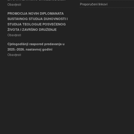
Preporučeni linkovi
Obavijesti
PROMOCIJA NOVIH DIPLOMANATA
SUSTAVNOG STUDIJA DUHOVNOSTI I
STUDIJA TEOLOGIJE POSVEĆENOG
ŽIVOTA I ZAVRŠNO DRUŽENJE
Obavijesti
Cjelogodišnji raspored predavanja u
2025.-2026. nastavnoj godini
Obavijesti