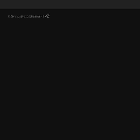
© Sva prava pridržana -
TPŽ