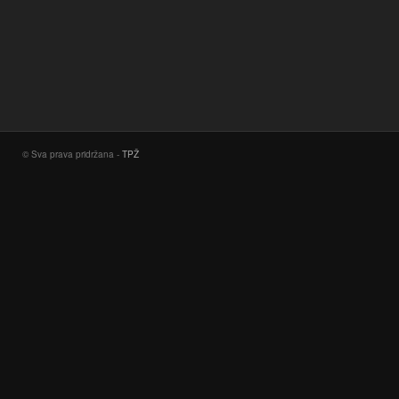
© Sva prava pridržana -
TPŽ