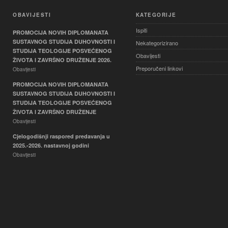
OBAVIJESTI
KATEGORIJE
Ispiti
PROMOCIJA NOVIH DIPLOMANATA
SUSTAVNOG STUDIJA DUHOVNOSTI I
Nekategorizirano
STUDIJA TEOLOGIJE POSVEĆENOG
Obavijesti
ŽIVOTA I ZAVRŠNO DRUŽENJE 2026.
Preporučeni linkovi
Obavijesti
PROMOCIJA NOVIH DIPLOMANATA
SUSTAVNOG STUDIJA DUHOVNOSTI I
STUDIJA TEOLOGIJE POSVEĆENOG
ŽIVOTA I ZAVRŠNO DRUŽENJE
Obavijesti
Cjelogodišnji raspored predavanja u
2025.-2026. nastavnoj godini
Obavijesti