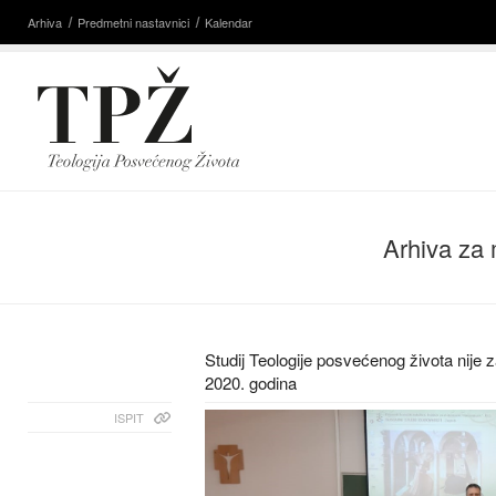
Arhiva
Predmetni nastavnici
Kalendar
Arhiva za
Studij Teologije posvećenog života nije 
2020. godina
ISPIT