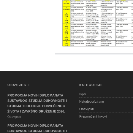
OBAVIJESTI
KATEGORIJE
Ispiti
PROMOCIJA NOVIH DIPLOMANATA
SUSTAVNOG STUDIJA DUHOVNOSTI I
Nekategorizirano
STUDIJA TEOLOGIJE POSVEĆENOG
Obavijesti
ŽIVOTA I ZAVRŠNO DRUŽENJE 2026.
Preporučeni linkovi
Obavijesti
PROMOCIJA NOVIH DIPLOMANATA
SUSTAVNOG STUDIJA DUHOVNOSTI I