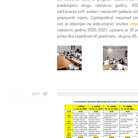
predstojeću drugu nastavnu godinu, 20
održavanje svih sedam nastavnih tjedana uživ
propisanih mjera. Cjelogodišnji raspored p
već je objavljen na web-stranici studija:
http
nastavnu godinu 2020./2021. upisano je 35 po
polaznika pojedinačnih predmeta, ukupno 45 
ISPIT