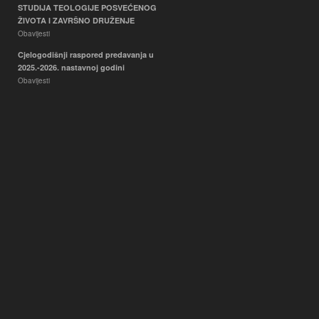
STUDIJA TEOLOGIJE POSVEĆENOG
ŽIVOTA I ZAVRŠNO DRUŽENJE
Obavijesti
Cjelogodišnji raspored predavanja u
2025.-2026. nastavnoj godini
Obavijesti