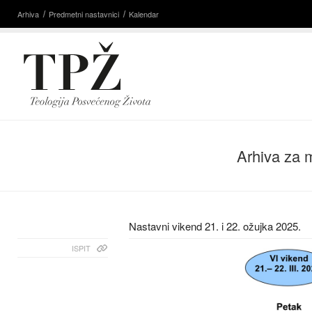
Arhiva
Predmetni nastavnici
Kalendar
Arhiva za 
Nastavni vikend 21. i 22. ožujka 2025.
ISPIT