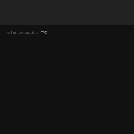
© Sva prava pridržana -
TPŽ