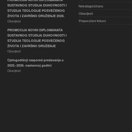
SUSTAVNOG STUDIJA DUHOVNOSTI I
Nekategorizirano
STUDIJA TEOLOGIJE POSVEĆENOG
Obavijesti
ŽIVOTA I ZAVRŠNO DRUŽENJE 2026.
Preporučeni linkovi
Obavijesti
PROMOCIJA NOVIH DIPLOMANATA
SUSTAVNOG STUDIJA DUHOVNOSTI I
STUDIJA TEOLOGIJE POSVEĆENOG
ŽIVOTA I ZAVRŠNO DRUŽENJE
Obavijesti
Cjelogodišnji raspored predavanja u
2025.-2026. nastavnoj godini
Obavijesti