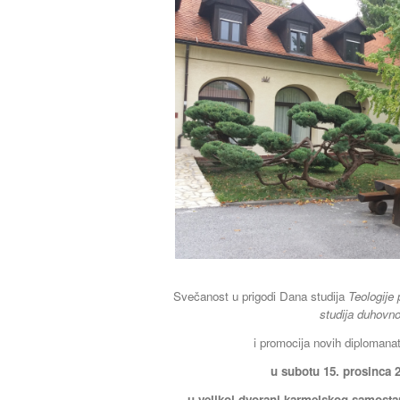
Svečanost u prigodi Dana studija
Teologije
studija duhovno
i promocija novih diplomana
u subotu 15. prosinca 2
u velikoj dvorani karmelskog samost