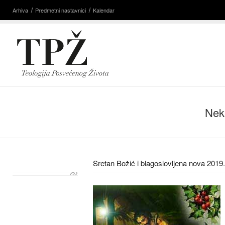
Arhiva
Predmetni nastavnici
Kalendar
Nek
Sretan Božić i blagoslovljena nova 2019.