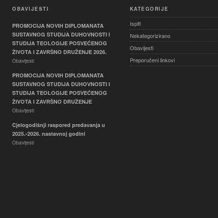
OBAVIJESTI
KATEGORIJE
Ispiti
PROMOCIJA NOVIH DIPLOMANATA
SUSTAVNOG STUDIJA DUHOVNOSTI I
Nekategorizirano
STUDIJA TEOLOGIJE POSVEĆENOG
Obavijesti
ŽIVOTA I ZAVRŠNO DRUŽENJE 2026.
Preporučeni linkovi
Obavijesti
PROMOCIJA NOVIH DIPLOMANATA
SUSTAVNOG STUDIJA DUHOVNOSTI I
STUDIJA TEOLOGIJE POSVEĆENOG
ŽIVOTA I ZAVRŠNO DRUŽENJE
Obavijesti
Cjelogodišnji raspored predavanja u
2025.-2026. nastavnoj godini
Obavijesti