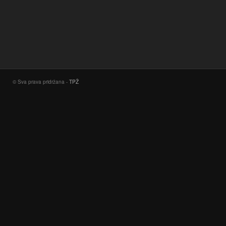
© Sva prava pridržana -
TPŽ