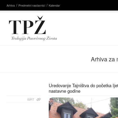
Arhiva
Predmetni nastavnici
Kalendar
Arhiva za 
Uredovanje Tajništva do početka lj
nastavne godine
ISPIT