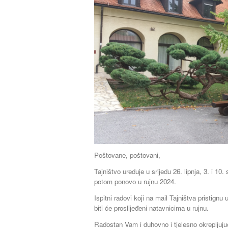
Poštovane, poštovani,
Tajništvo ureduje u srijedu 26. lipnja, 3. i 10
potom ponovo u rujnu 2024.
Ispitni radovi koji na mail Tajništva pristignu 
biti će proslijeđeni natavnicima u rujnu.
Radostan Vam i duhovno i tjelesno okrepljujuć