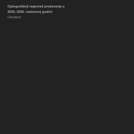
Cjelogodišnji raspored predavanja u
2025.-2026. nastavnoj godini
Obavijesti