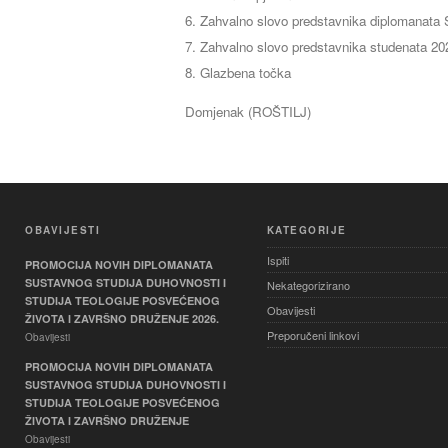
Zahvalno slovo predstavnika diplomanata
Zahvalno slovo predstavnika studenata 20
Glazbena točka
Domjenak (ROŠTILJ)
OBAVIJESTI
KATEGORIJE
Ispiti
PROMOCIJA NOVIH DIPLOMANATA
SUSTAVNOG STUDIJA DUHOVNOSTI I
Nekategorizirano
STUDIJA TEOLOGIJE POSVEĆENOG
Obavijesti
ŽIVOTA I ZAVRŠNO DRUŽENJE 2026.
Preporučeni linkovi
Obavijesti
PROMOCIJA NOVIH DIPLOMANATA
SUSTAVNOG STUDIJA DUHOVNOSTI I
STUDIJA TEOLOGIJE POSVEĆENOG
ŽIVOTA I ZAVRŠNO DRUŽENJE
Obavijesti