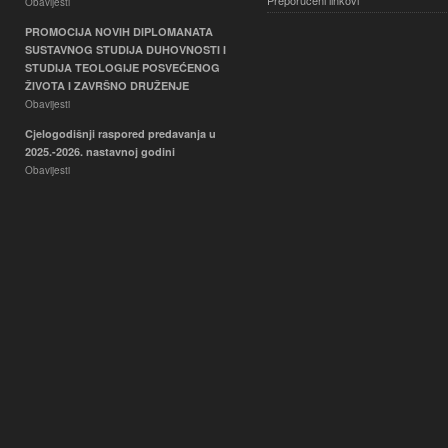
Preporučeni linkovi
Obavijesti
PROMOCIJA NOVIH DIPLOMANATA
SUSTAVNOG STUDIJA DUHOVNOSTI I
STUDIJA TEOLOGIJE POSVEĆENOG
ŽIVOTA I ZAVRŠNO DRUŽENJE
Obavijesti
Cjelogodišnji raspored predavanja u
2025.-2026. nastavnoj godini
Obavijesti