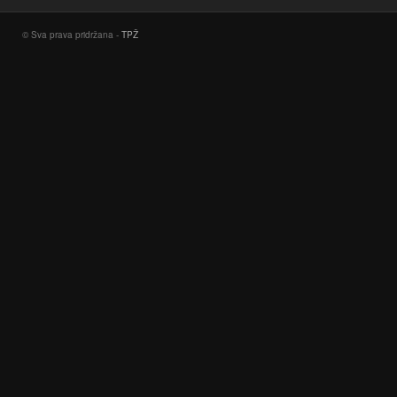
© Sva prava pridržana -
TPŽ