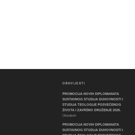
OBAVIJESTI
PROMOCIJA NOVIH DIPLOMANATA
SUSTAVNOG STUDIJA DUHOVNOSTI I
STUDIJA TEOLOGIJE POSVEĆENOG
ŽIVOTA I ZAVRŠNO DRUŽENJE 2026.
Obavijesti
PROMOCIJA NOVIH DIPLOMANATA
SUSTAVNOG STUDIJA DUHOVNOSTI I