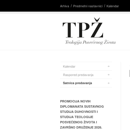
Arhiva
Predmetni nastavnici
Kalendar
Kalendar
Raspored predavanja
Satnica predavanja
PROMOCIJA NOVIH
DIPLOMANATA SUSTAVNOG
STUDIJA DUHOVNOSTI I
STUDIJA TEOLOGIJE
POSVEĆENOG ŽIVOTA I
ZAVRŠNO DRUŽENJE 2026.