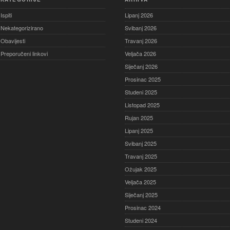
Ispiti
Lipanj 2026
Nekategorizirano
Svibanj 2026
Obavijesti
Travanj 2026
Preporučeni linkovi
Veljača 2026
Siječanj 2026
Prosinac 2025
Studeni 2025
Listopad 2025
Rujan 2025
Lipanj 2025
Svibanj 2025
Travanj 2025
Ožujak 2025
Veljača 2025
Siječanj 2025
Prosinac 2024
Studeni 2024