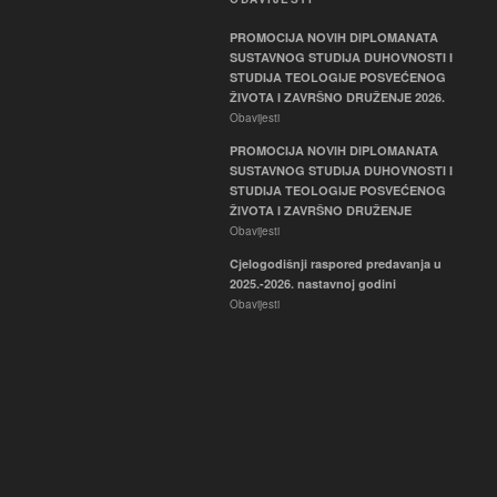
PROMOCIJA NOVIH DIPLOMANATA
SUSTAVNOG STUDIJA DUHOVNOSTI I
STUDIJA TEOLOGIJE POSVEĆENOG
ŽIVOTA I ZAVRŠNO DRUŽENJE 2026.
Obavijesti
PROMOCIJA NOVIH DIPLOMANATA
SUSTAVNOG STUDIJA DUHOVNOSTI I
STUDIJA TEOLOGIJE POSVEĆENOG
ŽIVOTA I ZAVRŠNO DRUŽENJE
Obavijesti
Cjelogodišnji raspored predavanja u
2025.-2026. nastavnoj godini
Obavijesti