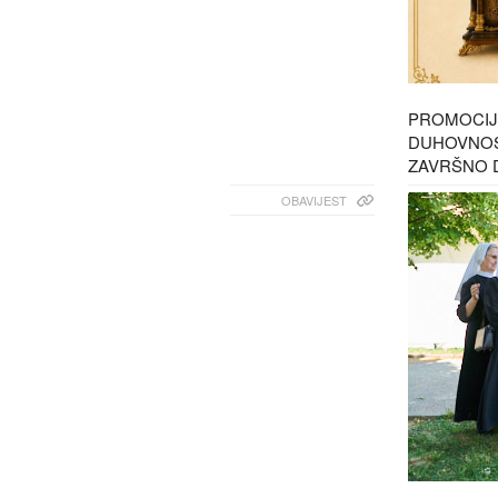
PROMOCIJ
DUHOVNOST
ZAVRŠNO 
OBAVIJEST