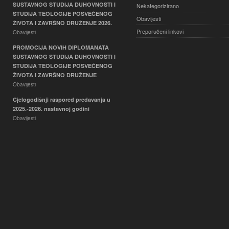
SUSTAVNOG STUDIJA DUHOVNOSTI I
Nekategorizirano
STUDIJA TEOLOGIJE POSVEĆENOG
Obavijesti
ŽIVOTA I ZAVRŠNO DRUŽENJE 2026.
Preporučeni linkovi
Obavijesti
PROMOCIJA NOVIH DIPLOMANATA
SUSTAVNOG STUDIJA DUHOVNOSTI I
STUDIJA TEOLOGIJE POSVEĆENOG
ŽIVOTA I ZAVRŠNO DRUŽENJE
Obavijesti
Cjelogodišnji raspored predavanja u
2025.-2026. nastavnoj godini
Obavijesti