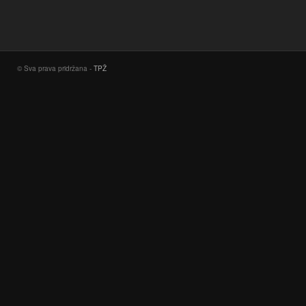
© Sva prava pridržana -
TPŽ