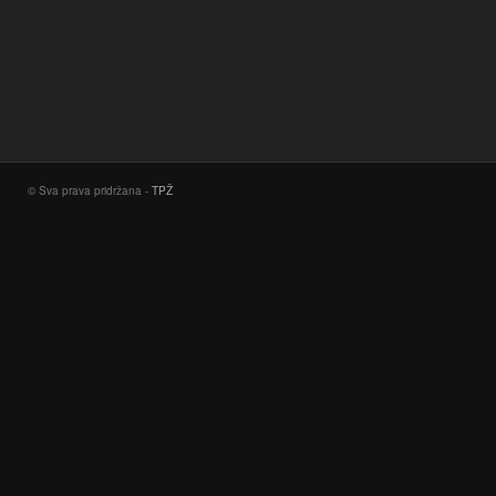
© Sva prava pridržana -
TPŽ