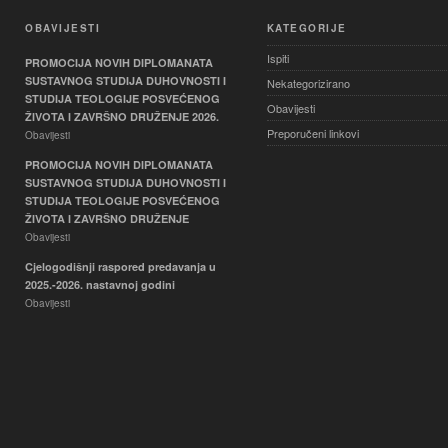
OBAVIJESTI
KATEGORIJE
Ispiti
PROMOCIJA NOVIH DIPLOMANATA
SUSTAVNOG STUDIJA DUHOVNOSTI I
Nekategorizirano
STUDIJA TEOLOGIJE POSVEĆENOG
Obavijesti
ŽIVOTA I ZAVRŠNO DRUŽENJE 2026.
Preporučeni linkovi
Obavijesti
PROMOCIJA NOVIH DIPLOMANATA
SUSTAVNOG STUDIJA DUHOVNOSTI I
STUDIJA TEOLOGIJE POSVEĆENOG
ŽIVOTA I ZAVRŠNO DRUŽENJE
Obavijesti
Cjelogodišnji raspored predavanja u
2025.-2026. nastavnoj godini
Obavijesti