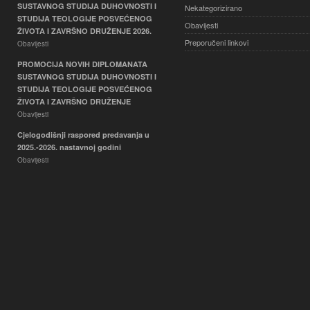
SUSTAVNOG STUDIJA DUHOVNOSTI I
Nekategorizirano
STUDIJA TEOLOGIJE POSVEĆENOG
Obavijesti
ŽIVOTA I ZAVRŠNO DRUŽENJE 2026.
Preporučeni linkovi
Obavijesti
PROMOCIJA NOVIH DIPLOMANATA
SUSTAVNOG STUDIJA DUHOVNOSTI I
STUDIJA TEOLOGIJE POSVEĆENOG
ŽIVOTA I ZAVRŠNO DRUŽENJE
Obavijesti
Cjelogodišnji raspored predavanja u
2025.-2026. nastavnoj godini
Obavijesti