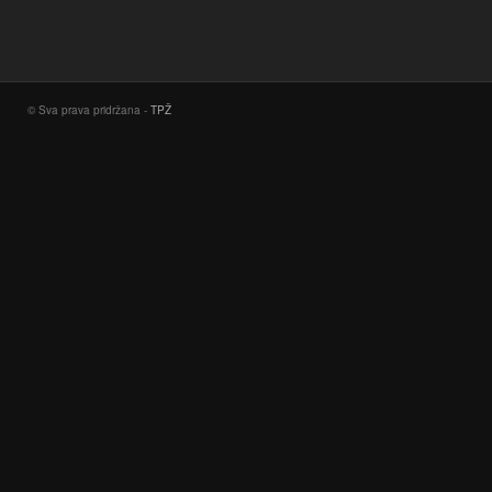
© Sva prava pridržana -
TPŽ