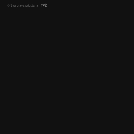
© Sva prava pridržana -
TPŽ