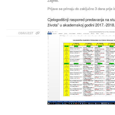
Zagreb.
Prijave se primaju do zaključno 3 dana prije i
Cjelogodišnji raspored predavanja na st
života” u akademskoj godini 2017.-2018.
OBAVIJEST