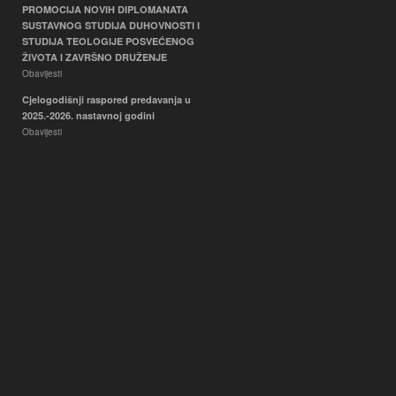
PROMOCIJA NOVIH DIPLOMANATA
SUSTAVNOG STUDIJA DUHOVNOSTI I
STUDIJA TEOLOGIJE POSVEĆENOG
ŽIVOTA I ZAVRŠNO DRUŽENJE
Obavijesti
Cjelogodišnji raspored predavanja u
2025.-2026. nastavnoj godini
Obavijesti