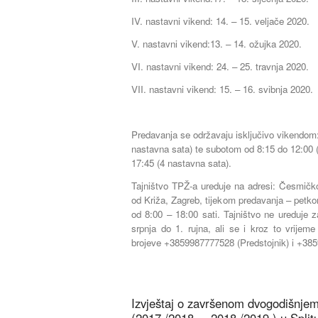
IV. nastavni vikend: 14. – 15. veljače 2020.
V. nastavni vikend:13. – 14. ožujka 2020.
VI. nastavni vikend: 24. – 25. travnja 2020.
VII. nastavni vikend: 15. – 16. svibnja 2020.
Predavanja se održavaju isključivo vikendom
nastavna sata) te subotom od 8:15 do 12:00 (
17:45 (4 nastavna sata).
Tajništvo TPŽ-a ureduje na adresi: Česmičk
od Križa, Zagreb, tijekom predavanja – petk
od 8:00 – 18:00 sati. Tajništvo ne ureduje 
srpnja do 1. rujna, ali se i kroz to vrijeme
brojeve +3859987777528 (Predstojnik) i +385
Izvještaj o završenom dvogodišnje