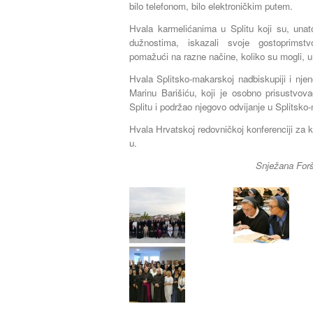
bilo telefonom, bilo elektroničkim putem.
Hvala karmelićanima u Splitu koji su, unat
dužnostima, iskazali svoje gostoprimst
pomažući na razne načine, koliko su mogli, u 
Hvala Splitsko-makarskoj nadbiskupiji i nje
Marinu Barišiću, koji je osobno prisustvov
Splitu i podržao njegovo odvijanje u Splitsko
Hvala Hrvatskoj redovničkoj konferenciji za 
u.
Snježana For