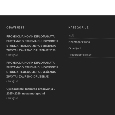
OBAVIJESTI
KATEGORIJE
Ispiti
PROMOCIJA NOVIH DIPLOMANATA
SUSTAVNOG STUDIJA DUHOVNOSTI I
Nekategorizirano
STUDIJA TEOLOGIJE POSVEĆENOG
Obavijesti
ŽIVOTA I ZAVRŠNO DRUŽENJE 2026.
Preporučeni linkovi
Obavijesti
PROMOCIJA NOVIH DIPLOMANATA
SUSTAVNOG STUDIJA DUHOVNOSTI I
STUDIJA TEOLOGIJE POSVEĆENOG
ŽIVOTA I ZAVRŠNO DRUŽENJE
Obavijesti
Cjelogodišnji raspored predavanja u
2025.-2026. nastavnoj godini
Obavijesti