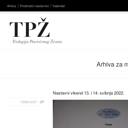
Arhiva
Predmetni nastavnici
Kalendar
Arhiva za 
Nastavni vikend 13. i 14. svibnja 2022.
OBAVIJEST