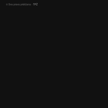
© Sva prava pridržana -
TPŽ