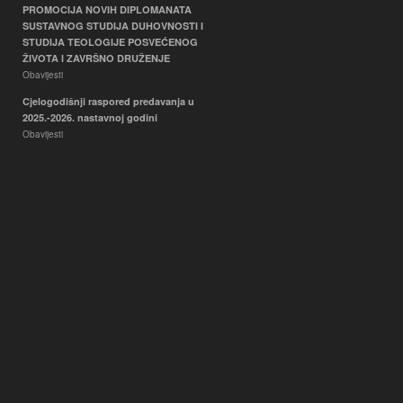
PROMOCIJA NOVIH DIPLOMANATA
SUSTAVNOG STUDIJA DUHOVNOSTI I
STUDIJA TEOLOGIJE POSVEĆENOG
ŽIVOTA I ZAVRŠNO DRUŽENJE
Obavijesti
Cjelogodišnji raspored predavanja u
2025.-2026. nastavnoj godini
Obavijesti