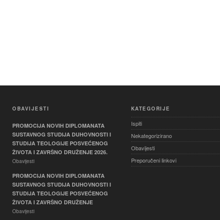
OBAVIJESTI
KATEGORIJE
Ispiti
PROMOCIJA NOVIH DIPLOMANATA
SUSTAVNOG STUDIJA DUHOVNOSTI I
Nekategorizirano
STUDIJA TEOLOGIJE POSVEĆENOG
Obavijesti
ŽIVOTA I ZAVRŠNO DRUŽENJE 2026.
Preporučeni linkovi
Obavijesti
PROMOCIJA NOVIH DIPLOMANATA
SUSTAVNOG STUDIJA DUHOVNOSTI I
STUDIJA TEOLOGIJE POSVEĆENOG
ŽIVOTA I ZAVRŠNO DRUŽENJE
Obavijesti