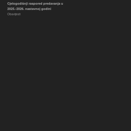
Cjelogodišnji raspored predavanja u
2025.-2026. nastavnoj godini
Obavijesti