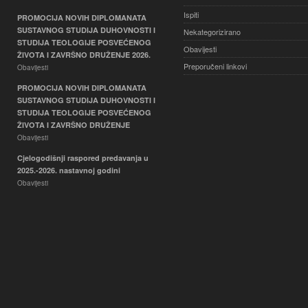
Ispiti
PROMOCIJA NOVIH DIPLOMANATA
SUSTAVNOG STUDIJA DUHOVNOSTI I
Nekategorizirano
STUDIJA TEOLOGIJE POSVEĆENOG
Obavijesti
ŽIVOTA I ZAVRŠNO DRUŽENJE 2026.
Preporučeni linkovi
Obavijesti
PROMOCIJA NOVIH DIPLOMANATA
SUSTAVNOG STUDIJA DUHOVNOSTI I
STUDIJA TEOLOGIJE POSVEĆENOG
ŽIVOTA I ZAVRŠNO DRUŽENJE
Obavijesti
Cjelogodišnji raspored predavanja u
2025.-2026. nastavnoj godini
Obavijesti