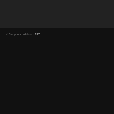
© Sva prava pridržana -
TPŽ