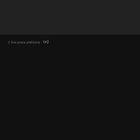
© Sva prava pridržana -
TPŽ