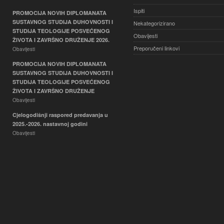
Ispiti
PROMOCIJA NOVIH DIPLOMANATA
SUSTAVNOG STUDIJA DUHOVNOSTI I
Nekategorizirano
STUDIJA TEOLOGIJE POSVEĆENOG
Obavijesti
ŽIVOTA I ZAVRŠNO DRUŽENJE 2026.
Preporučeni linkovi
Obavijesti
PROMOCIJA NOVIH DIPLOMANATA
SUSTAVNOG STUDIJA DUHOVNOSTI I
STUDIJA TEOLOGIJE POSVEĆENOG
ŽIVOTA I ZAVRŠNO DRUŽENJE
Obavijesti
Cjelogodišnji raspored predavanja u
2025.-2026. nastavnoj godini
Obavijesti