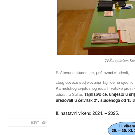
TPŽ u splitskom Ka
Poštovane studentice, poštovani studenti,
zbog obveze sudjelovanja Tajnice na sjednici
Karmelskog svjetovnog reda Hrvatske provinc
održati u Splitu,
Tajništvo će, umjesto u sri
uredovati u četvrtak 21. studenoga od 15:3
II. nastavni vikend 2024. – 2025.
ISPIT