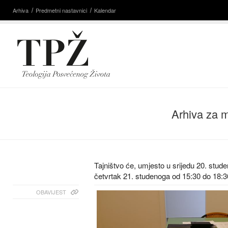
Arhiva
Predmetni nastavnici
Kalendar
Arhiva za 
Tajništvo će, umjesto u srijedu 20. stud
četvrtak 21. studenoga od 15:30 do 18:3
OBAVIJEST