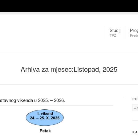
Studij
Pro
TPŽ
Pred
Arhiva za mjesec:Listopad, 2025
astavnog vikenda u 2025. – 2026.
PR
KA