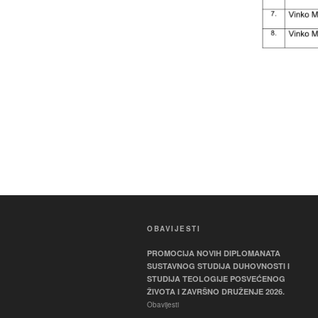
OBAVIJESTI
PROMOCIJA NOVIH DIPLOMANATA
SUSTAVNOG STUDIJA DUHOVNOSTI I
STUDIJA TEOLOGIJE POSVEĆENOG
ŽIVOTA I ZAVRŠNO DRUŽENJE 2026.
Obavijesti