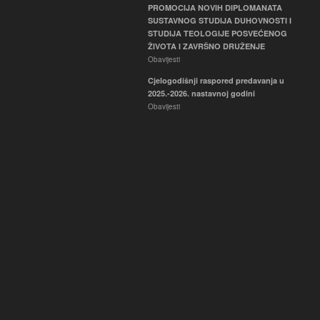
PROMOCIJA NOVIH DIPLOMANATA
SUSTAVNOG STUDIJA DUHOVNOSTI I
STUDIJA TEOLOGIJE POSVEĆENOG
ŽIVOTA I ZAVRŠNO DRUŽENJE
Obavijesti
Cjelogodišnji raspored predavanja u
2025.-2026. nastavnoj godini
Obavijesti