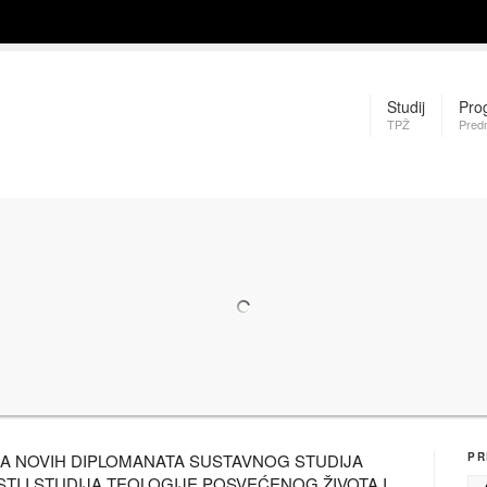
Studij
Pro
TPŽ
Pred
A NOVIH DIPLOMANATA SUSTAVNOG STUDIJA
PR
I I STUDIJA TEOLOGIJE POSVEĆENOG ŽIVOTA I