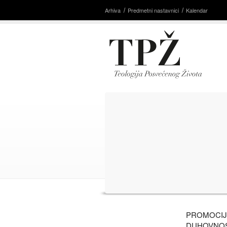
Arhiva
Predmetni nastavnici
Kalendar
PROMOCIJ
DUHOVNOST