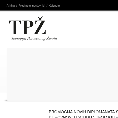
Arhiva
Predmetni nastavnici
Kalendar
PROMOCIJA NOVIH DIPLOMANATA 
DUHOVNOSTI I STUDIJA TEOLOGIJE