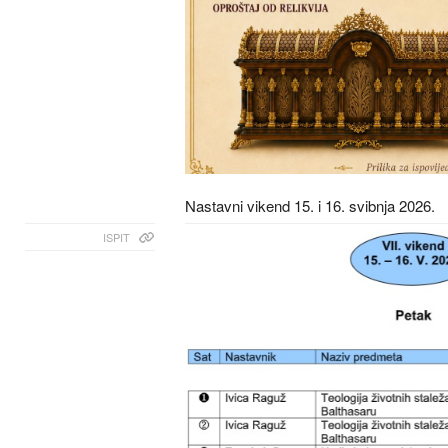
Nastavni vikend 15. i 16. svibnja 2026.
ISPIT