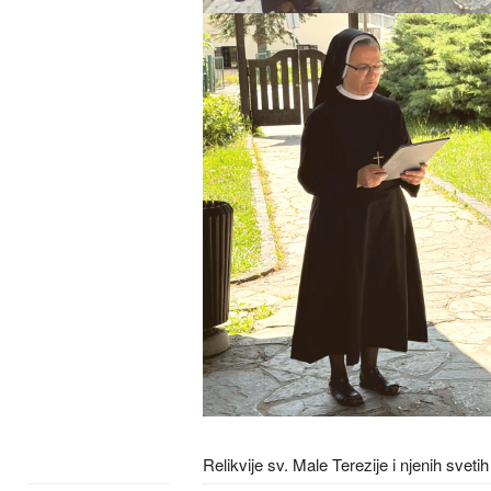
Relikvije sv. Male Terezije i njenih svet