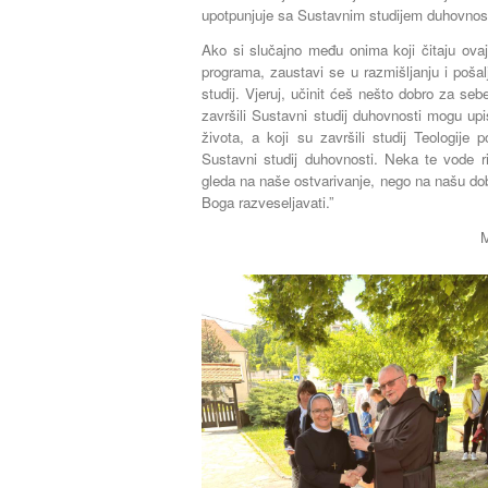
upotpunjuje sa Sustavnim studijem duhovnost
Ako si slučajno među onima koji čitaju ovaj 
programa, zaustavi se u razmišljanju i pošalji
studij. Vjeruj, učinit ćeš nešto dobro za seb
završili Sustavni studij duhovnosti mogu upi
života, a koji su završili studij Teologije
Sustavni studij duhovnosti. Neka te vode ri
gleda na naše ostvarivanje, nego na našu dobru
Boga razveseljavati.”
M