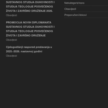
SUSTAVNOG STUDIJA DUHOVNOSTI I
Nekategorizirano
STUDIJA TEOLOGIJE POSVEĆENOG
Obavijesti
ŽIVOTA I ZAVRŠNO DRUŽENJE 2026.
Preporučeni linkovi
Obavijesti
PROMOCIJA NOVIH DIPLOMANATA
SUSTAVNOG STUDIJA DUHOVNOSTI I
STUDIJA TEOLOGIJE POSVEĆENOG
ŽIVOTA I ZAVRŠNO DRUŽENJE
Obavijesti
Cjelogodišnji raspored predavanja u
2025.-2026. nastavnoj godini
Obavijesti