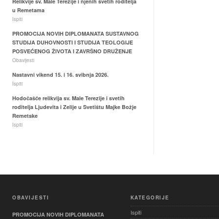
Relikvije sv. Male Terezije i njenih svetih roditelja
u Remetama
Ispiti
PROMOCIJA NOVIH DIPLOMANATA SUSTAVNOG
STUDIJA DUHOVNOSTI I STUDIJA TEOLOGIJE
POSVEĆENOG ŽIVOTA I ZAVRŠNO DRUŽENJE
Obavijesti
Nastavni vikend 15. i 16. svibnja 2026.
Ispiti
Hodočašće relikvija sv. Male Terezije i svetih
roditelja Ljudevita i Zelije u Svetištu Majke Božje
Remetske
Ispiti
OBAVIJESTI
KATEGORIJE
Ispiti
PROMOCIJA NOVIH DIPLOMANATA