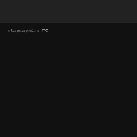
© Sva prava pridržana -
TPŽ