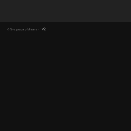
© Sva prava pridržana -
TPŽ