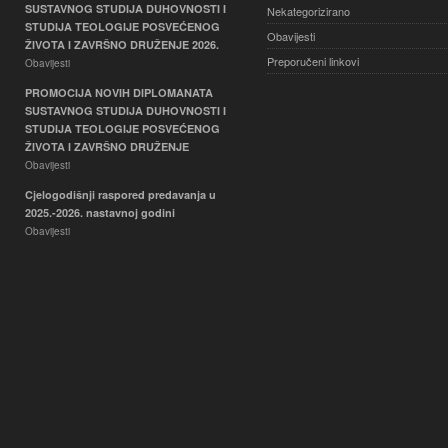
SUSTAVNOG STUDIJA DUHOVNOSTI I
Nekategorizirano
STUDIJA TEOLOGIJE POSVEĆENOG
Obavijesti
ŽIVOTA I ZAVRŠNO DRUŽENJE 2026.
Preporučeni linkovi
Obavijesti
PROMOCIJA NOVIH DIPLOMANATA
SUSTAVNOG STUDIJA DUHOVNOSTI I
STUDIJA TEOLOGIJE POSVEĆENOG
ŽIVOTA I ZAVRŠNO DRUŽENJE
Obavijesti
Cjelogodišnji raspored predavanja u
2025.-2026. nastavnoj godini
Obavijesti