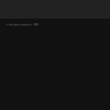
© Sva prava pridržana -
TPŽ