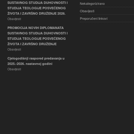
SUSTAVNOG STUDIJA DUHOVNOSTI I
Nekategorizirano
STUDIJA TEOLOGIJE POSVEĆENOG
Obavijesti
ŽIVOTA I ZAVRŠNO DRUŽENJE 2026.
Preporučeni linkovi
Obavijesti
PROMOCIJA NOVIH DIPLOMANATA
SUSTAVNOG STUDIJA DUHOVNOSTI I
STUDIJA TEOLOGIJE POSVEĆENOG
ŽIVOTA I ZAVRŠNO DRUŽENJE
Obavijesti
Cjelogodišnji raspored predavanja u
2025.-2026. nastavnoj godini
Obavijesti