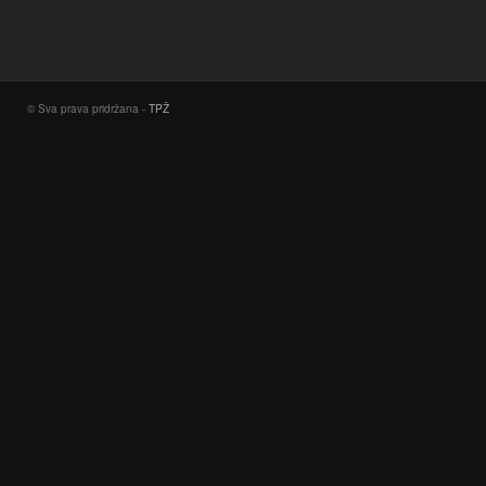
© Sva prava pridržana -
TPŽ