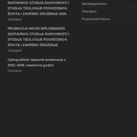
SUSTAVNOG STUDIJA DUHOVNOSTI I
Nekategorizirano
STUDIJA TEOLOGIJE POSVEĆENOG
Obavijesti
ŽIVOTA I ZAVRŠNO DRUŽENJE 2026.
Preporučeni linkovi
Obavijesti
PROMOCIJA NOVIH DIPLOMANATA
SUSTAVNOG STUDIJA DUHOVNOSTI I
STUDIJA TEOLOGIJE POSVEĆENOG
ŽIVOTA I ZAVRŠNO DRUŽENJE
Obavijesti
Cjelogodišnji raspored predavanja u
2025.-2026. nastavnoj godini
Obavijesti