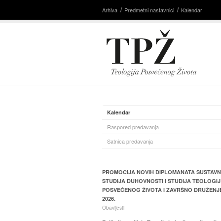
Arhiva
Predmetni nastavnici
Kalendar
Kalendar
Raspored predavanja
Satnica predavanja
PROMOCIJA NOVIH DIPLOMANATA SUSTAV
STUDIJA DUHOVNOSTI I STUDIJA TEOLOGIJ
POSVEĆENOG ŽIVOTA I ZAVRŠNO DRUŽENJ
2026.
Obavijesti