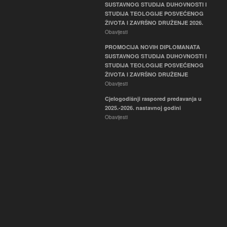
SUSTAVNOG STUDIJA DUHOVNOSTI I
STUDIJA TEOLOGIJE POSVEĆENOG
ŽIVOTA I ZAVRŠNO DRUŽENJE 2026.
Obavijesti
PROMOCIJA NOVIH DIPLOMANATA
SUSTAVNOG STUDIJA DUHOVNOSTI I
STUDIJA TEOLOGIJE POSVEĆENOG
ŽIVOTA I ZAVRŠNO DRUŽENJE
Obavijesti
Cjelogodišnji raspored predavanja u
2025.-2026. nastavnoj godini
Obavijesti