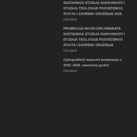
SUSTAVNOG STUDIJA DUHOVNOSTI I
STUDIJA TEOLOGIJE POSVEĆENOG
ŽIVOTA I ZAVRŠNO DRUŽENJE 2026.
Obavijesti
PROMOCIJA NOVIH DIPLOMANATA
SUSTAVNOG STUDIJA DUHOVNOSTI I
STUDIJA TEOLOGIJE POSVEĆENOG
ŽIVOTA I ZAVRŠNO DRUŽENJE
Obavijesti
Cjelogodišnji raspored predavanja u
2025.-2026. nastavnoj godini
Obavijesti