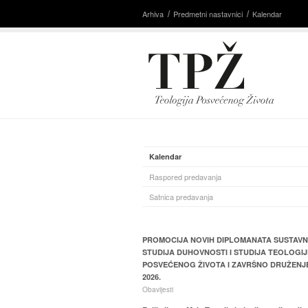
Arhiva
Predmetni nastavnici
Kalendar
Kalendar
Raspored predavanja
Satnica predavanja
PROMOCIJA NOVIH DIPLOMANATA SUSTAV
STUDIJA DUHOVNOSTI I STUDIJA TEOLOGIJ
POSVEĆENOG ŽIVOTA I ZAVRŠNO DRUŽENJ
2026.
Obavijesti