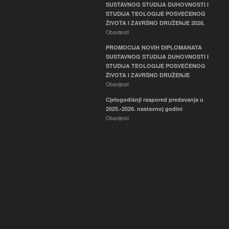
SUSTAVNOG STUDIJA DUHOVNOSTI I
STUDIJA TEOLOGIJE POSVEĆENOG
ŽIVOTA I ZAVRŠNO DRUŽENJE 2026.
Obavijesti
PROMOCIJA NOVIH DIPLOMANATA
SUSTAVNOG STUDIJA DUHOVNOSTI I
STUDIJA TEOLOGIJE POSVEĆENOG
ŽIVOTA I ZAVRŠNO DRUŽENJE
Obavijesti
Cjelogodišnji raspored predavanja u
2025.-2026. nastavnoj godini
Obavijesti