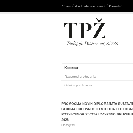
Arhiva
Predmetni nastavnici
Kalendar
Kalendar
Raspored predavanja
Satnica predavanja
PROMOCIJA NOVIH DIPLOMANATA SUSTAV
STUDIJA DUHOVNOSTI I STUDIJA TEOLOGIJ
POSVEĆENOG ŽIVOTA I ZAVRŠNO DRUŽENJ
2026.
Obavijesti