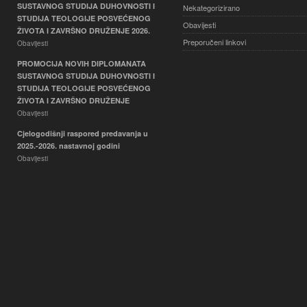
SUSTAVNOG STUDIJA DUHOVNOSTI I
Nekategorizirano
STUDIJA TEOLOGIJE POSVEĆENOG
Obavijesti
ŽIVOTA I ZAVRŠNO DRUŽENJE 2026.
Preporučeni linkovi
Obavijesti
PROMOCIJA NOVIH DIPLOMANATA
SUSTAVNOG STUDIJA DUHOVNOSTI I
STUDIJA TEOLOGIJE POSVEĆENOG
ŽIVOTA I ZAVRŠNO DRUŽENJE
Obavijesti
Cjelogodišnji raspored predavanja u
2025.-2026. nastavnoj godini
Obavijesti