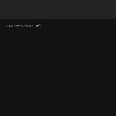
© Sva prava pridržana -
TPŽ