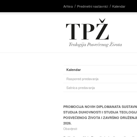
Arhiva
Predmetni nastavnici
Kalendar
Kalendar
Raspored predavanja
Satnica predavanja
PROMOCIJA NOVIH DIPLOMANATA SUSTAV
STUDIJA DUHOVNOSTI I STUDIJA TEOLOGIJ
POSVEĆENOG ŽIVOTA I ZAVRŠNO DRUŽENJ
2026.
Obavijesti