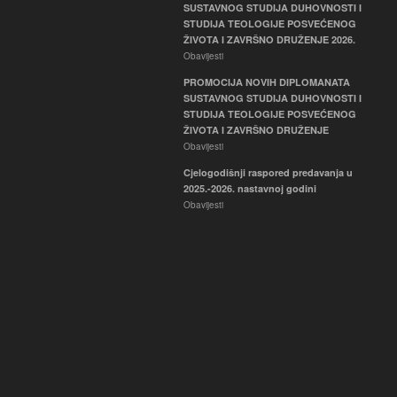
SUSTAVNOG STUDIJA DUHOVNOSTI I
STUDIJA TEOLOGIJE POSVEĆENOG
ŽIVOTA I ZAVRŠNO DRUŽENJE 2026.
Obavijesti
PROMOCIJA NOVIH DIPLOMANATA
SUSTAVNOG STUDIJA DUHOVNOSTI I
STUDIJA TEOLOGIJE POSVEĆENOG
ŽIVOTA I ZAVRŠNO DRUŽENJE
Obavijesti
Cjelogodišnji raspored predavanja u
2025.-2026. nastavnoj godini
Obavijesti