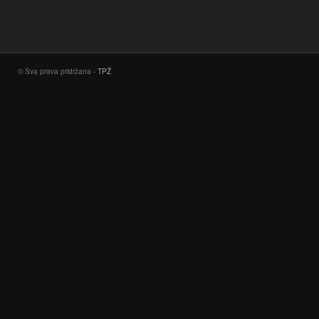
© Sva prava pridržana -
TPŽ