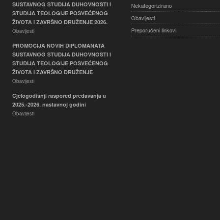
SUSTAVNOG STUDIJA DUHOVNOSTI I
Nekategorizirano
STUDIJA TEOLOGIJE POSVEĆENOG
Obavijesti
ŽIVOTA I ZAVRŠNO DRUŽENJE 2026.
Preporučeni linkovi
Obavijesti
PROMOCIJA NOVIH DIPLOMANATA
SUSTAVNOG STUDIJA DUHOVNOSTI I
STUDIJA TEOLOGIJE POSVEĆENOG
ŽIVOTA I ZAVRŠNO DRUŽENJE
Obavijesti
Cjelogodišnji raspored predavanja u
2025.-2026. nastavnoj godini
Obavijesti