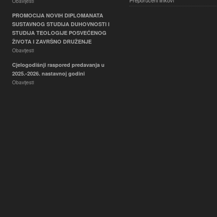
Preporučeni linkovi
Obavijesti
PROMOCIJA NOVIH DIPLOMANATA
SUSTAVNOG STUDIJA DUHOVNOSTI I
STUDIJA TEOLOGIJE POSVEĆENOG
ŽIVOTA I ZAVRŠNO DRUŽENJE
Obavijesti
Cjelogodišnji raspored predavanja u
2025.-2026. nastavnoj godini
Obavijesti