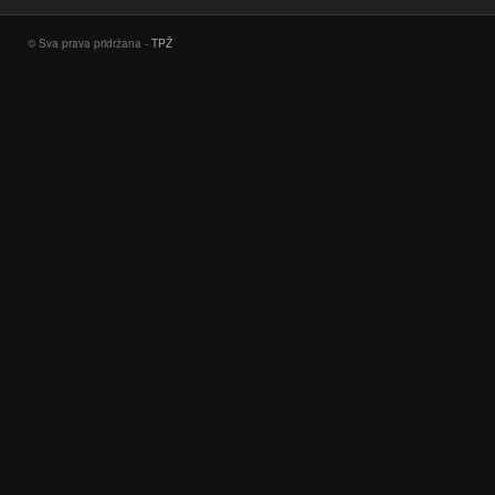
© Sva prava pridržana -
TPŽ