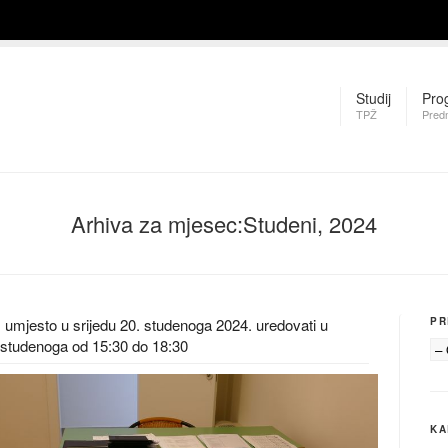
Studij
Pro
TPŽ
Pred
Arhiva za mjesec:Studeni, 2024
, umjesto u srijedu 20. studenoga 2024. uredovati u
PR
 studenoga od 15:30 do 18:30
KA