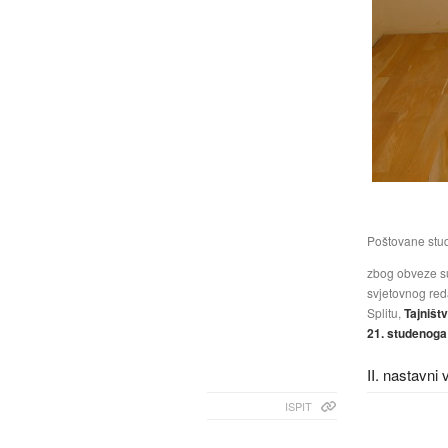
Poštovane stud
zbog obveze su
svjetovnog reda
Splitu,
Tajništv
21. studenoga
II. nastavni
ISPIT