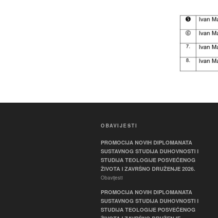
OBAVIJESTI
PROMOCIJA NOVIH DIPLOMANATA
SUSTAVNOG STUDIJA DUHOVNOSTI I
STUDIJA TEOLOGIJE POSVEĆENOG
ŽIVOTA I ZAVRŠNO DRUŽENJE 2026.
Obavijesti
PROMOCIJA NOVIH DIPLOMANATA
SUSTAVNOG STUDIJA DUHOVNOSTI I
STUDIJA TEOLOGIJE POSVEĆENOG