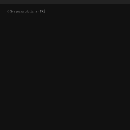
© Sva prava pridržana -
TPŽ