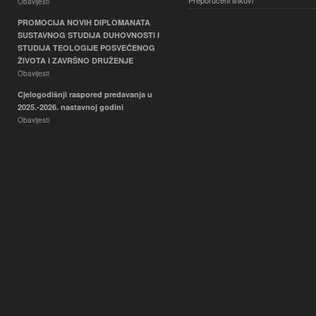
Preporučeni linkovi
Obavijesti
PROMOCIJA NOVIH DIPLOMANATA
SUSTAVNOG STUDIJA DUHOVNOSTI I
STUDIJA TEOLOGIJE POSVEĆENOG
ŽIVOTA I ZAVRŠNO DRUŽENJE
Obavijesti
Cjelogodišnji raspored predavanja u
2025.-2026. nastavnoj godini
Obavijesti