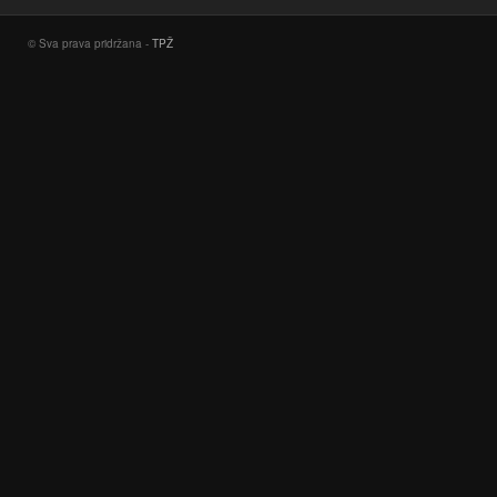
© Sva prava pridržana -
TPŽ