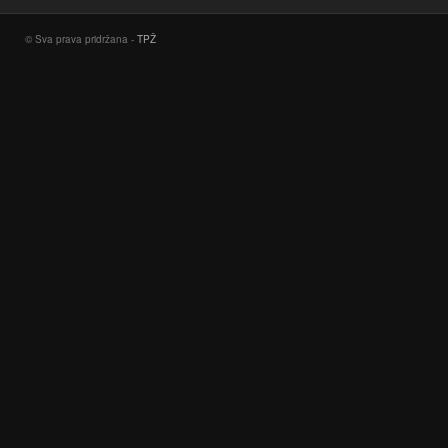
© Sva prava pridržana -
TPŽ