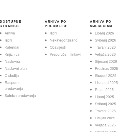
DOSTUPNE
ARHIVA PO
ARHIVA PO
STRANICE
PREDMETU:
MJESECIMA
Arhiva
Ispiti
Lipanj 2026
Ispiti
Nekategorizirano
Svibanj 2026
Kalendar
Obavijesti
Travanj 2026
Knjižnica
Preporučeni linkovi
Veljača 2026
Naslovna
Siječanj 2026
Nastavni plan
Prosinac 2025
O studiju
Studeni 2025
Raspored
Listopad 2025
predavanja
Rujan 2025
Satnica predavanja
Lipanj 2025
Svibanj 2025
Travanj 2025
Ožujak 2025
Veljača 2025
Siječanj 2025