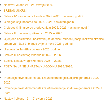
Nastavni vikend 24. i 25. travnja 2026.
SRETAN USKRS!
Satnica IV. nastavnog vikenda u 2025.-2026. nastavnoj godini
Cjelogodišnji raspored za 2025.-2026. nastavnu godinu
Cjelogodišnji raspored predavanja u 2025.-2026. nastavnoj godini
Satnica III. nastavnog vikenda u 2025. – 2026.
Cijenjene nastavnice i nastavnici, studentice i studenti, posjetioci web stranice,
sretan Vam Božić i blagoslovljena nova 2026. godina!
Uredovanje Tajništva do kraja 2025. godine
Satnica II. nastavnog vikenda u 2025 .- 2026.
Satnica I. nastavnog vikenda u 2025. – 2026.
POZIV NA UPISE U NASTAVNU GODINU 2025./2026.
Promocija novih diplomanata i završno druženje studijske generacije 2023. –
2025.
Promocija novih diplomanata i završno druženje studijske generacije 2024. /
2025.
Nastavni vikend 16. i 17. svibnja 2025.