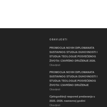
OBAVIJESTI
PROMOCIJA NOVIH DIPLOMANATA
SUSTAVNOG STUDIJA DUHOVNOSTI I
STUDIJA TEOLOGIJE POSVEĆENOG
ŽIVOTA I ZAVRŠNO DRUŽENJE 2026.
Obavijesti
PROMOCIJA NOVIH DIPLOMANATA
SUSTAVNOG STUDIJA DUHOVNOSTI I
STUDIJA TEOLOGIJE POSVEĆENOG
ŽIVOTA I ZAVRŠNO DRUŽENJE
Obavijesti
Cjelogodišnji raspored predavanja u
2025.-2026. nastavnoj godini
Obavijesti