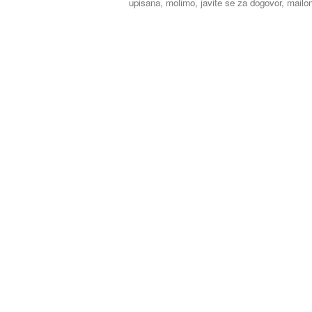
upisana, molimo, javite se za dogovor, mailo