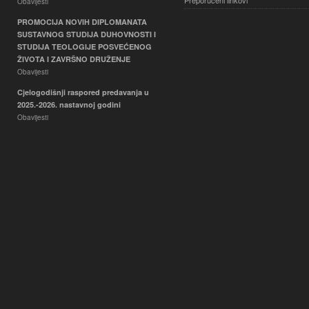
Preporučeni linkovi
Obavijesti
PROMOCIJA NOVIH DIPLOMANATA
SUSTAVNOG STUDIJA DUHOVNOSTI I
STUDIJA TEOLOGIJE POSVEĆENOG
ŽIVOTA I ZAVRŠNO DRUŽENJE
Obavijesti
Cjelogodišnji raspored predavanja u
2025.-2026. nastavnoj godini
Obavijesti