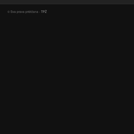
© Sva prava pridržana -
TPŽ