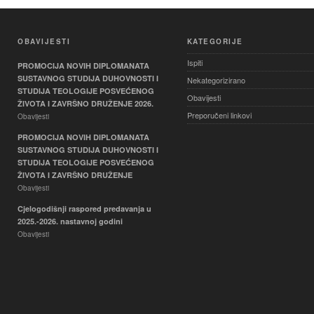
OBAVIJESTI
KATEGORIJE
Ispiti
PROMOCIJA NOVIH DIPLOMANATA
SUSTAVNOG STUDIJA DUHOVNOSTI I
Nekategorizirano
STUDIJA TEOLOGIJE POSVEĆENOG
Obavijesti
ŽIVOTA I ZAVRŠNO DRUŽENJE 2026.
Preporučeni linkovi
Obavijesti
PROMOCIJA NOVIH DIPLOMANATA
SUSTAVNOG STUDIJA DUHOVNOSTI I
STUDIJA TEOLOGIJE POSVEĆENOG
ŽIVOTA I ZAVRŠNO DRUŽENJE
Obavijesti
Cjelogodišnji raspored predavanja u
2025.-2026. nastavnoj godini
Obavijesti