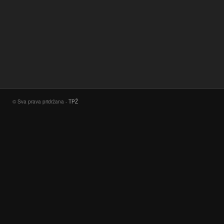
© Sva prava pridržana -
TPŽ